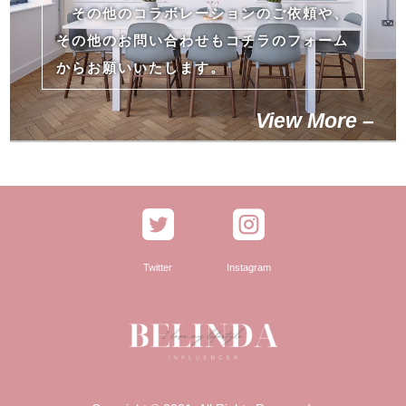
その他のコラボレーションのご依頼や、
その他のお問い合わせもコチラのフォーム
からお願いいたします。
View More –


Twitter
Instagram